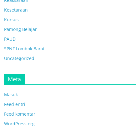
Keaksaraan
Kesetaraan
Kursus
Pamong Belajar
PAUD
SPNF Lombok Barat
Uncategorized
Meta
Masuk
Feed entri
Feed komentar
WordPress.org