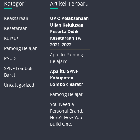
Kategori
Artikel Terbaru
Keaksaraan
UPK: Pelaksanaan
Ujian Kelulusan
Kesetaraan
Peserta Didik
Kesetaraan TA
Kursus
2021-2022
Pamong Belajar
Apa itu Pamong
PAUD
Belajar?
SPNF Lombok
Apa itu SPNF
Barat
Kabupaten
Lombok Barat?
Uncategorized
Pamong Belajar
You Need a
Personal Brand.
Here’s How You
Build One.