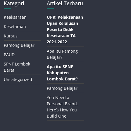
Kategori
Artikel Terbaru
Keaksaraan
UPK: Pelaksanaan
Ujian Kelulusan
Kesetaraan
Peserta Didik
Kesetaraan TA
Kursus
2021-2022
Pamong Belajar
Apa itu Pamong
PAUD
Belajar?
SPNF Lombok
Apa itu SPNF
Barat
Kabupaten
Lombok Barat?
Uncategorized
Pamong Belajar
You Need a
Personal Brand.
Here’s How You
Build One.