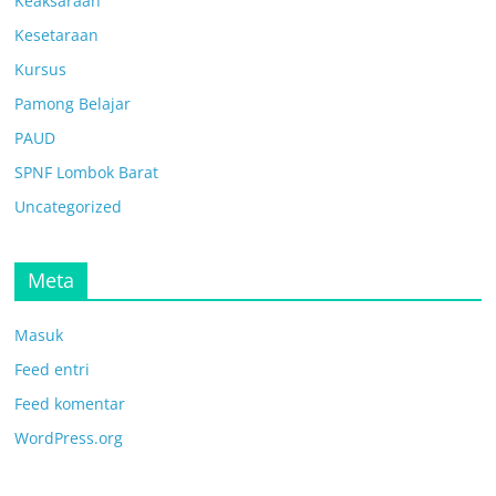
Keaksaraan
Kesetaraan
Kursus
Pamong Belajar
PAUD
SPNF Lombok Barat
Uncategorized
Meta
Masuk
Feed entri
Feed komentar
WordPress.org