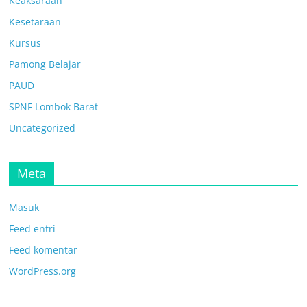
Keaksaraan
Kesetaraan
Kursus
Pamong Belajar
PAUD
SPNF Lombok Barat
Uncategorized
Meta
Masuk
Feed entri
Feed komentar
WordPress.org