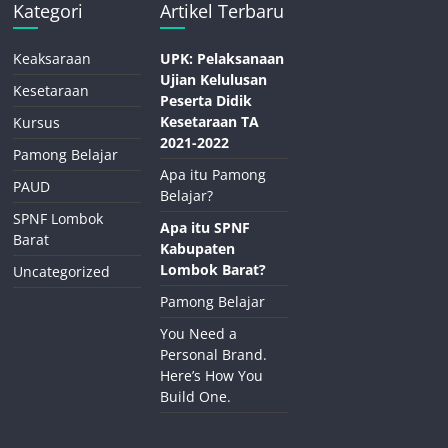
Kategori
Artikel Terbaru
Keaksaraan
UPK: Pelaksanaan
Ujian Kelulusan
Kesetaraan
Peserta Didik
Kesetaraan TA
Kursus
2021-2022
Pamong Belajar
Apa itu Pamong
PAUD
Belajar?
SPNF Lombok
Apa itu SPNF
Barat
Kabupaten
Lombok Barat?
Uncategorized
Pamong Belajar
You Need a
Personal Brand.
Here’s How You
Build One.