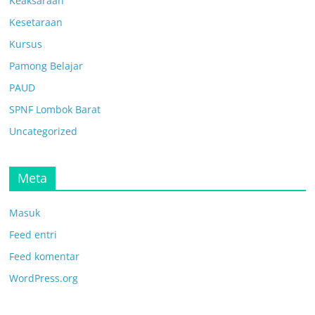
Keaksaraan
Kesetaraan
Kursus
Pamong Belajar
PAUD
SPNF Lombok Barat
Uncategorized
Meta
Masuk
Feed entri
Feed komentar
WordPress.org