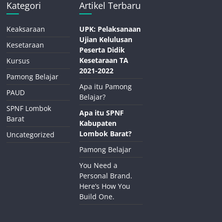
Kategori
Artikel Terbaru
Keaksaraan
UPK: Pelaksanaan
Ujian Kelulusan
Kesetaraan
Peserta Didik
Kesetaraan TA
Kursus
2021-2022
Pamong Belajar
Apa itu Pamong
PAUD
Belajar?
SPNF Lombok
Apa itu SPNF
Barat
Kabupaten
Lombok Barat?
Uncategorized
Pamong Belajar
You Need a
Personal Brand.
Here’s How You
Build One.