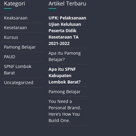
Kategori
Artikel Terbaru
Keaksaraan
UPK: Pelaksanaan
Ujian Kelulusan
Kesetaraan
Peserta Didik
Kesetaraan TA
Kursus
2021-2022
Pamong Belajar
Apa itu Pamong
PAUD
Belajar?
SPNF Lombok
Apa itu SPNF
Barat
Kabupaten
Lombok Barat?
Uncategorized
Pamong Belajar
You Need a
Personal Brand.
Here’s How You
Build One.