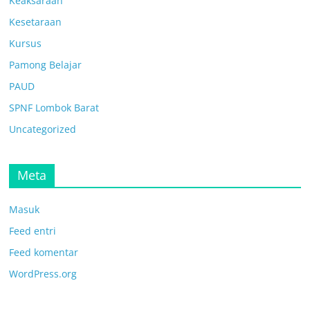
Keaksaraan
Kesetaraan
Kursus
Pamong Belajar
PAUD
SPNF Lombok Barat
Uncategorized
Meta
Masuk
Feed entri
Feed komentar
WordPress.org