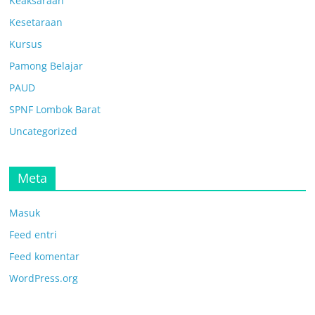
Keaksaraan
Kesetaraan
Kursus
Pamong Belajar
PAUD
SPNF Lombok Barat
Uncategorized
Meta
Masuk
Feed entri
Feed komentar
WordPress.org