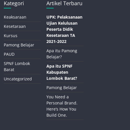
Kategori
Artikel Terbaru
Keaksaraan
UPK: Pelaksanaan
Ujian Kelulusan
Kesetaraan
Peserta Didik
Kesetaraan TA
Kursus
2021-2022
Pamong Belajar
Apa itu Pamong
PAUD
Belajar?
SPNF Lombok
Apa itu SPNF
Barat
Kabupaten
Lombok Barat?
Uncategorized
Pamong Belajar
You Need a
Personal Brand.
Here’s How You
Build One.