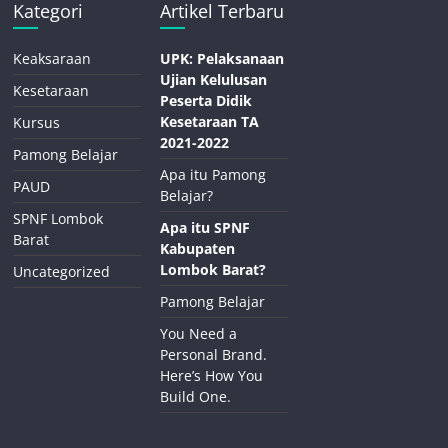
Kategori
Artikel Terbaru
Keaksaraan
UPK: Pelaksanaan
Ujian Kelulusan
Kesetaraan
Peserta Didik
Kesetaraan TA
Kursus
2021-2022
Pamong Belajar
Apa itu Pamong
PAUD
Belajar?
SPNF Lombok
Apa itu SPNF
Barat
Kabupaten
Lombok Barat?
Uncategorized
Pamong Belajar
You Need a
Personal Brand.
Here’s How You
Build One.