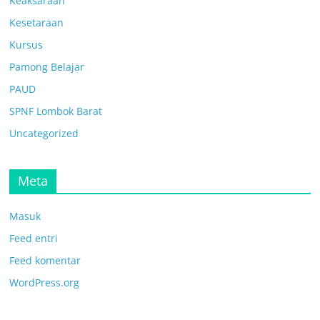
Keaksaraan
Kesetaraan
Kursus
Pamong Belajar
PAUD
SPNF Lombok Barat
Uncategorized
Meta
Masuk
Feed entri
Feed komentar
WordPress.org