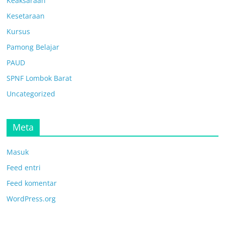
Keaksaraan
Kesetaraan
Kursus
Pamong Belajar
PAUD
SPNF Lombok Barat
Uncategorized
Meta
Masuk
Feed entri
Feed komentar
WordPress.org