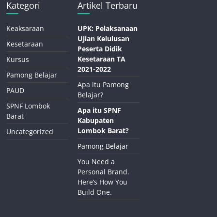
Kategori
Artikel Terbaru
Keaksaraan
UPK: Pelaksanaan
Ujian Kelulusan
Kesetaraan
Peserta Didik
Kesetaraan TA
Kursus
2021-2022
Pamong Belajar
Apa itu Pamong
PAUD
Belajar?
SPNF Lombok
Apa itu SPNF
Barat
Kabupaten
Lombok Barat?
Uncategorized
Pamong Belajar
You Need a
Personal Brand.
Here’s How You
Build One.