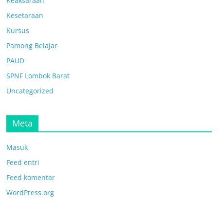
Keaksaraan
Kesetaraan
Kursus
Pamong Belajar
PAUD
SPNF Lombok Barat
Uncategorized
Meta
Masuk
Feed entri
Feed komentar
WordPress.org