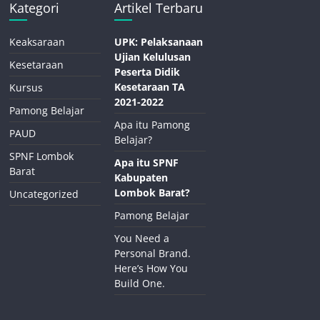
Kategori
Artikel Terbaru
Keaksaraan
UPK: Pelaksanaan
Ujian Kelulusan
Kesetaraan
Peserta Didik
Kesetaraan TA
Kursus
2021-2022
Pamong Belajar
Apa itu Pamong
PAUD
Belajar?
SPNF Lombok
Apa itu SPNF
Barat
Kabupaten
Lombok Barat?
Uncategorized
Pamong Belajar
You Need a
Personal Brand.
Here’s How You
Build One.