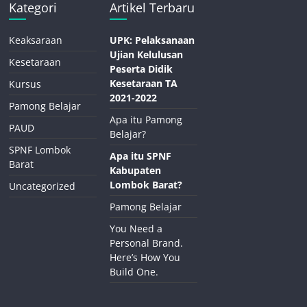
Kategori
Artikel Terbaru
Keaksaraan
UPK: Pelaksanaan
Ujian Kelulusan
Kesetaraan
Peserta Didik
Kesetaraan TA
Kursus
2021-2022
Pamong Belajar
Apa itu Pamong
PAUD
Belajar?
SPNF Lombok
Apa itu SPNF
Barat
Kabupaten
Lombok Barat?
Uncategorized
Pamong Belajar
You Need a
Personal Brand.
Here’s How You
Build One.