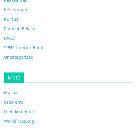
Keaksaraan
Kesetaraan
Kursus
Pamong Belajar
PAUD
SPNF Lombok Barat
Uncategorized
Meta
Masuk
Feed entri
Feed komentar
WordPress.org