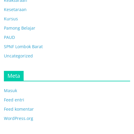
Keaksaraan
Kesetaraan
Kursus
Pamong Belajar
PAUD
SPNF Lombok Barat
Uncategorized
Meta
Masuk
Feed entri
Feed komentar
WordPress.org