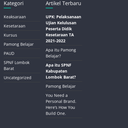
Kategori
Artikel Terbaru
Keaksaraan
UPK: Pelaksanaan
Ujian Kelulusan
Kesetaraan
Peserta Didik
Kesetaraan TA
Kursus
2021-2022
Pamong Belajar
Apa itu Pamong
PAUD
Belajar?
SPNF Lombok
Apa itu SPNF
Barat
Kabupaten
Lombok Barat?
Uncategorized
Pamong Belajar
You Need a
Personal Brand.
Here’s How You
Build One.