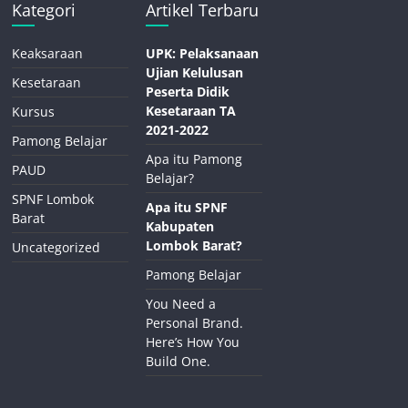
Kategori
Artikel Terbaru
Keaksaraan
UPK: Pelaksanaan
Ujian Kelulusan
Kesetaraan
Peserta Didik
Kesetaraan TA
Kursus
2021-2022
Pamong Belajar
Apa itu Pamong
PAUD
Belajar?
SPNF Lombok
Apa itu SPNF
Barat
Kabupaten
Lombok Barat?
Uncategorized
Pamong Belajar
You Need a
Personal Brand.
Here’s How You
Build One.