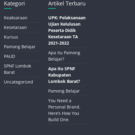
Kategori
Artikel Terbaru
Keaksaraan
UPK: Pelaksanaan
Ujian Kelulusan
Kesetaraan
Peserta Didik
Kesetaraan TA
Kursus
2021-2022
Pamong Belajar
Apa itu Pamong
PAUD
Belajar?
SPNF Lombok
Apa itu SPNF
Barat
Kabupaten
Lombok Barat?
Uncategorized
Pamong Belajar
You Need a
Personal Brand.
Here’s How You
Build One.