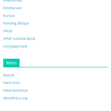
Keaksaraan
Kesetaraan
Kursus
Pamong Belajar
PAUD
SPNF Lombok Barat
Uncategorized
Meta
Masuk
Feed entri
Feed komentar
WordPress.org