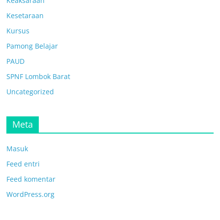
Keaksaraan
Kesetaraan
Kursus
Pamong Belajar
PAUD
SPNF Lombok Barat
Uncategorized
Meta
Masuk
Feed entri
Feed komentar
WordPress.org