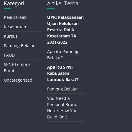
Kategori
Artikel Terbaru
Keaksaraan
UPK: Pelaksanaan
Ujian Kelulusan
Kesetaraan
Peserta Didik
Kesetaraan TA
Kursus
2021-2022
Pamong Belajar
Apa itu Pamong
PAUD
Belajar?
SPNF Lombok
Apa itu SPNF
Barat
Kabupaten
Lombok Barat?
Uncategorized
Pamong Belajar
You Need a
Personal Brand.
Here’s How You
Build One.