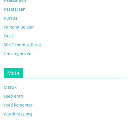
Keaksaraan
Kesetaraan
Kursus
Pamong Belajar
PAUD
SPNF Lombok Barat
Uncategorized
Meta
Masuk
Feed entri
Feed komentar
WordPress.org