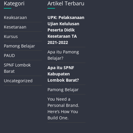
Kategori
Artikel Terbaru
Keaksaraan
UPK: Pelaksanaan
Ujian Kelulusan
Kesetaraan
Peserta Didik
Kesetaraan TA
Kursus
2021-2022
Pamong Belajar
Apa itu Pamong
PAUD
Belajar?
SPNF Lombok
Apa itu SPNF
Barat
Kabupaten
Lombok Barat?
Uncategorized
Pamong Belajar
You Need a
Personal Brand.
Here’s How You
Build One.