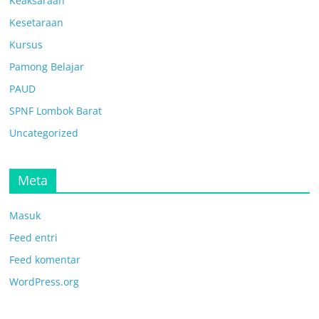
Keaksaraan
Kesetaraan
Kursus
Pamong Belajar
PAUD
SPNF Lombok Barat
Uncategorized
Meta
Masuk
Feed entri
Feed komentar
WordPress.org