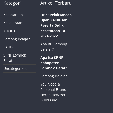
Kategori
Artikel Terbaru
Keaksaraan
UPK: Pelaksanaan
Ujian Kelulusan
Kesetaraan
Peserta Didik
Kesetaraan TA
Kursus
2021-2022
Pamong Belajar
Apa itu Pamong
PAUD
Belajar?
SPNF Lombok
Apa itu SPNF
Barat
Kabupaten
Lombok Barat?
Uncategorized
Pamong Belajar
You Need a
Personal Brand.
Here’s How You
Build One.