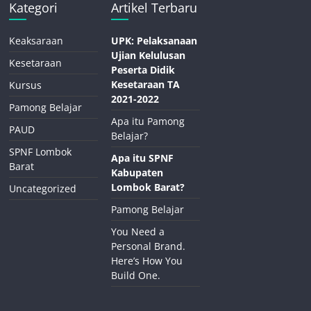
Kategori
Artikel Terbaru
Keaksaraan
UPK: Pelaksanaan
Ujian Kelulusan
Kesetaraan
Peserta Didik
Kesetaraan TA
Kursus
2021-2022
Pamong Belajar
Apa itu Pamong
PAUD
Belajar?
SPNF Lombok
Apa itu SPNF
Barat
Kabupaten
Lombok Barat?
Uncategorized
Pamong Belajar
You Need a
Personal Brand.
Here’s How You
Build One.