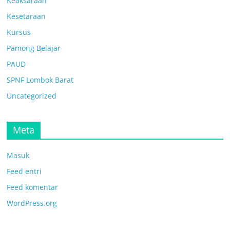
Keaksaraan
Kesetaraan
Kursus
Pamong Belajar
PAUD
SPNF Lombok Barat
Uncategorized
Meta
Masuk
Feed entri
Feed komentar
WordPress.org