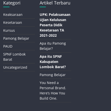
Kategori
Artikel Terbaru
Keaksaraan
UPK: Pelaksanaan
Ujian Kelulusan
Kesetaraan
Peserta Didik
Kesetaraan TA
Kursus
2021-2022
Pamong Belajar
Apa itu Pamong
PAUD
Belajar?
SPNF Lombok
Apa itu SPNF
Barat
Kabupaten
Lombok Barat?
Uncategorized
Pamong Belajar
You Need a
Personal Brand.
Here’s How You
Build One.