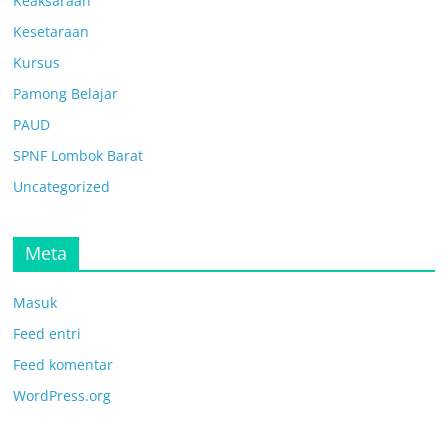
Keaksaraan
Kesetaraan
Kursus
Pamong Belajar
PAUD
SPNF Lombok Barat
Uncategorized
Meta
Masuk
Feed entri
Feed komentar
WordPress.org