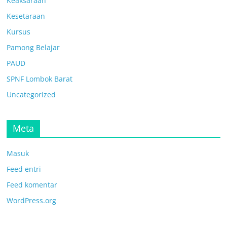
Keaksaraan
Kesetaraan
Kursus
Pamong Belajar
PAUD
SPNF Lombok Barat
Uncategorized
Meta
Masuk
Feed entri
Feed komentar
WordPress.org