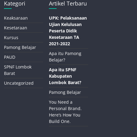
Kategori
Artikel Terbaru
Keaksaraan
UPK: Pelaksanaan
Ujian Kelulusan
Kesetaraan
Peserta Didik
Kesetaraan TA
Kursus
2021-2022
Pamong Belajar
Apa itu Pamong
PAUD
Belajar?
SPNF Lombok
Apa itu SPNF
Barat
Kabupaten
Lombok Barat?
Uncategorized
Pamong Belajar
You Need a
Personal Brand.
Here’s How You
Build One.