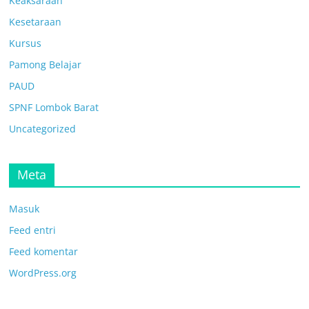
Keaksaraan
Kesetaraan
Kursus
Pamong Belajar
PAUD
SPNF Lombok Barat
Uncategorized
Meta
Masuk
Feed entri
Feed komentar
WordPress.org