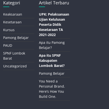
Kategori
Artikel Terbaru
Keaksaraan
UPK: Pelaksanaan
Ujian Kelulusan
Kesetaraan
Peserta Didik
Kesetaraan TA
Kursus
2021-2022
Pamong Belajar
Apa itu Pamong
PAUD
Belajar?
SPNF Lombok
Apa itu SPNF
Barat
Kabupaten
Lombok Barat?
Uncategorized
Pamong Belajar
You Need a
Personal Brand.
Here’s How You
Build One.