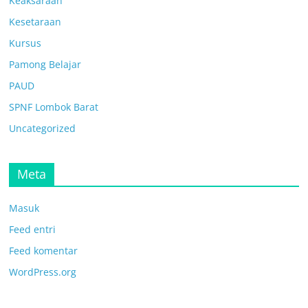
Keaksaraan
Kesetaraan
Kursus
Pamong Belajar
PAUD
SPNF Lombok Barat
Uncategorized
Meta
Masuk
Feed entri
Feed komentar
WordPress.org