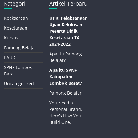
Kategori
Artikel Terbaru
Keaksaraan
UPK: Pelaksanaan
Ujian Kelulusan
Kesetaraan
Peserta Didik
Kesetaraan TA
Kursus
2021-2022
Pamong Belajar
Apa itu Pamong
PAUD
Belajar?
SPNF Lombok
Apa itu SPNF
Barat
Kabupaten
Lombok Barat?
Uncategorized
Pamong Belajar
You Need a
Personal Brand.
Here’s How You
Build One.