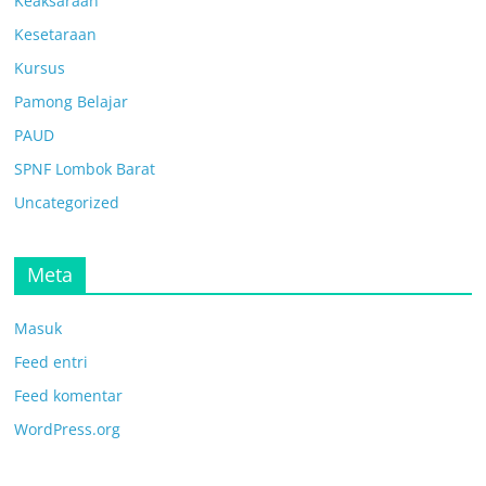
Keaksaraan
Kesetaraan
Kursus
Pamong Belajar
PAUD
SPNF Lombok Barat
Uncategorized
Meta
Masuk
Feed entri
Feed komentar
WordPress.org