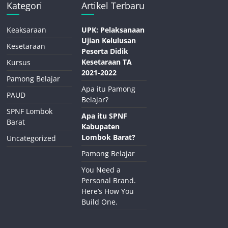
Kategori
Artikel Terbaru
Keaksaraan
UPK: Pelaksanaan
Ujian Kelulusan
Kesetaraan
Peserta Didik
Kesetaraan TA
Kursus
2021-2022
Pamong Belajar
Apa itu Pamong
PAUD
Belajar?
SPNF Lombok
Apa itu SPNF
Barat
Kabupaten
Lombok Barat?
Uncategorized
Pamong Belajar
You Need a
Personal Brand.
Here’s How You
Build One.