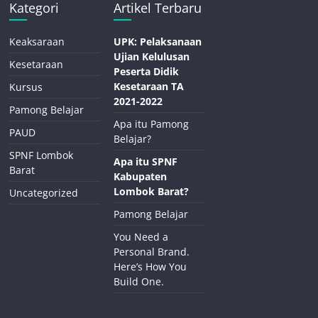
Kategori
Artikel Terbaru
Keaksaraan
UPK: Pelaksanaan
Ujian Kelulusan
Kesetaraan
Peserta Didik
Kesetaraan TA
Kursus
2021-2022
Pamong Belajar
Apa itu Pamong
PAUD
Belajar?
SPNF Lombok
Apa itu SPNF
Barat
Kabupaten
Lombok Barat?
Uncategorized
Pamong Belajar
You Need a
Personal Brand.
Here’s How You
Build One.