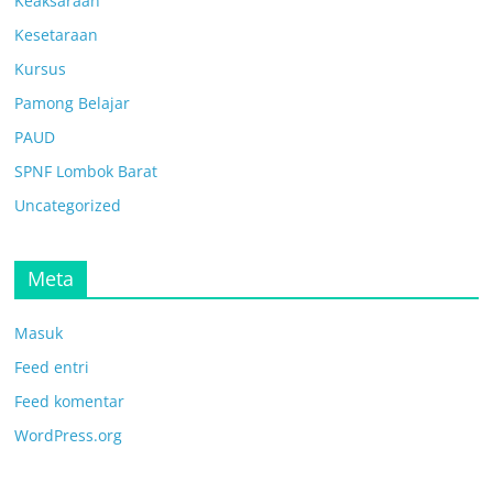
Keaksaraan
Kesetaraan
Kursus
Pamong Belajar
PAUD
SPNF Lombok Barat
Uncategorized
Meta
Masuk
Feed entri
Feed komentar
WordPress.org