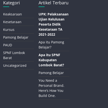
Kategori
Artikel Terbaru
Keaksaraan
UPK: Pelaksanaan
Ujian Kelulusan
Kesetaraan
Peserta Didik
Kesetaraan TA
Kursus
2021-2022
Pamong Belajar
Apa itu Pamong
PAUD
Belajar?
SPNF Lombok
Apa itu SPNF
Barat
Kabupaten
Lombok Barat?
Uncategorized
Pamong Belajar
You Need a
Personal Brand.
Here’s How You
Build One.