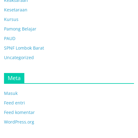
Keaksaraan
Kesetaraan
Kursus
Pamong Belajar
PAUD
SPNF Lombok Barat
Uncategorized
Meta
Masuk
Feed entri
Feed komentar
WordPress.org