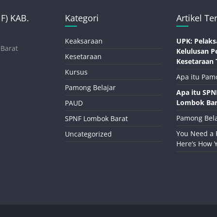
) KAB.
Kategori
Artikel Te
Keaksaraan
UPK: Pelaks
 Barat
Kelulusan P
Kesetaraan
Kesetaraan 
Kursus
Apa itu Pam
Pamong Belajar
Apa itu SP
Lombok Bar
PAUD
Pamong Bela
SPNF Lombok Barat
You Need a 
Uncategorized
Here’s How 