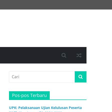
Pos-pos Terbaru
UPK: Pelaksanaan Ujian Kelulusan Peserta