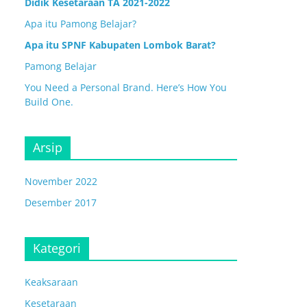
Didik Kesetaraan TA 2021-2022
Apa itu Pamong Belajar?
Apa itu SPNF Kabupaten Lombok Barat?
Pamong Belajar
You Need a Personal Brand. Here’s How You
Build One.
Arsip
November 2022
Desember 2017
Kategori
Keaksaraan
Kesetaraan