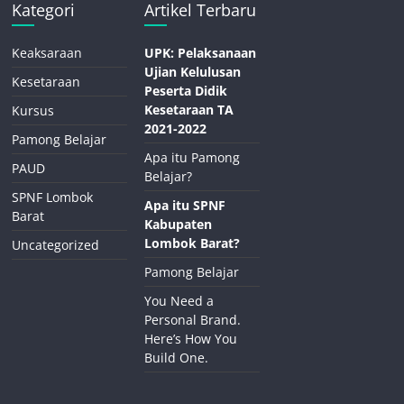
Kategori
Artikel Terbaru
Keaksaraan
UPK: Pelaksanaan
Ujian Kelulusan
Kesetaraan
Peserta Didik
Kesetaraan TA
Kursus
2021-2022
Pamong Belajar
Apa itu Pamong
PAUD
Belajar?
SPNF Lombok
Apa itu SPNF
Barat
Kabupaten
Lombok Barat?
Uncategorized
Pamong Belajar
You Need a
Personal Brand.
Here’s How You
Build One.