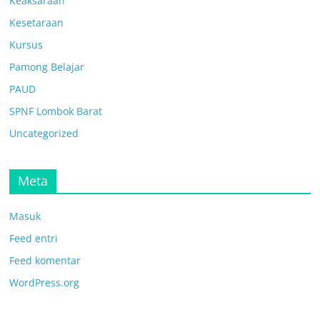
Keaksaraan
Kesetaraan
Kursus
Pamong Belajar
PAUD
SPNF Lombok Barat
Uncategorized
Meta
Masuk
Feed entri
Feed komentar
WordPress.org