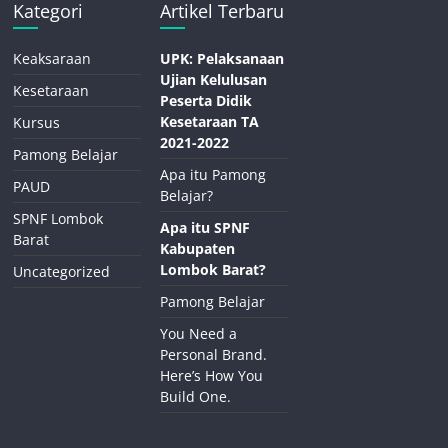
Kategori
Artikel Terbaru
Keaksaraan
UPK: Pelaksanaan
Ujian Kelulusan
Kesetaraan
Peserta Didik
Kesetaraan TA
Kursus
2021-2022
Pamong Belajar
Apa itu Pamong
PAUD
Belajar?
SPNF Lombok
Apa itu SPNF
Barat
Kabupaten
Lombok Barat?
Uncategorized
Pamong Belajar
You Need a
Personal Brand.
Here’s How You
Build One.