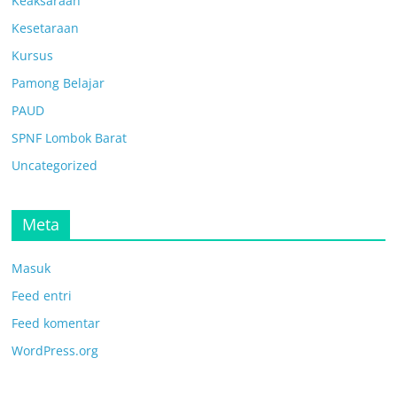
Keaksaraan
Kesetaraan
Kursus
Pamong Belajar
PAUD
SPNF Lombok Barat
Uncategorized
Meta
Masuk
Feed entri
Feed komentar
WordPress.org