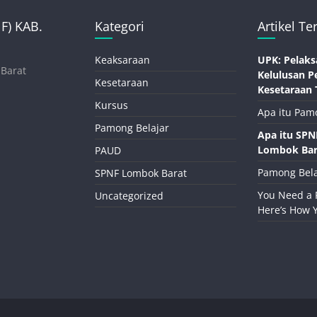
) KAB.
Kategori
Artikel Te
Keaksaraan
UPK: Pelaks
 Barat
Kelulusan P
Kesetaraan
Kesetaraan 
Kursus
Apa itu Pam
Pamong Belajar
Apa itu SP
Lombok Bar
PAUD
Pamong Bela
SPNF Lombok Barat
You Need a 
Uncategorized
Here’s How 