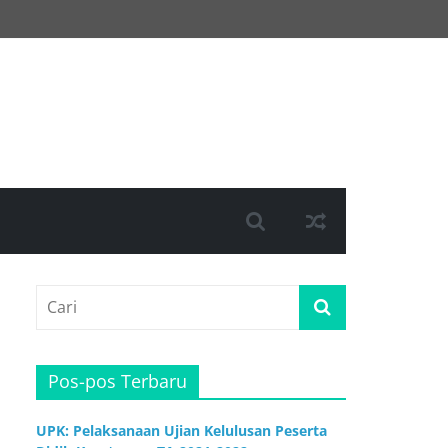
Pos-pos Terbaru
UPK: Pelaksanaan Ujian Kelulusan Peserta