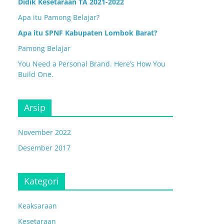
Didik Kesetaraan TA 2021-2022
Apa itu Pamong Belajar?
Apa itu SPNF Kabupaten Lombok Barat?
Pamong Belajar
You Need a Personal Brand. Here’s How You
Build One.
Arsip
November 2022
Desember 2017
Kategori
Keaksaraan
Kesetaraan