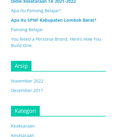
Didik Kesetaraan TA 2021-2022
Apa itu Pamong Belajar?
Apa itu SPNF Kabupaten Lombok Barat?
Pamong Belajar
You Need a Personal Brand. Here’s How You
Build One.
Arsip
November 2022
Desember 2017
Kategori
Keaksaraan
Kesetaraan