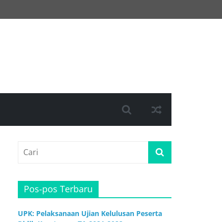
Pos-pos Terbaru
UPK: Pelaksanaan Ujian Kelulusan Peserta