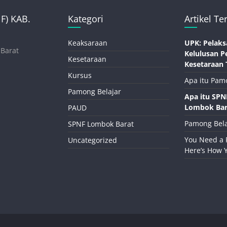
) KAB.
Kategori
Artikel Te
Keaksaraan
UPK: Pelaks
 Barat
Kelulusan P
Kesetaraan
Kesetaraan 
Kursus
Apa itu Pam
Pamong Belajar
Apa itu SP
Lombok Bar
PAUD
Pamong Bela
SPNF Lombok Barat
You Need a 
Uncategorized
Here’s How 