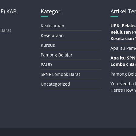
) KAB.
Kategori
Artikel Te
Keaksaraan
UPK: Pelaks
 Barat
Kelulusan P
Kesetaraan
Kesetaraan 
Kursus
Apa itu Pam
Pamong Belajar
Apa itu SP
Lombok Bar
PAUD
Pamong Bela
SPNF Lombok Barat
You Need a 
Uncategorized
Here’s How 