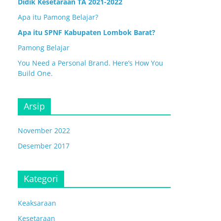
Didik Kesetaraan TA 2021-2022
Apa itu Pamong Belajar?
Apa itu SPNF Kabupaten Lombok Barat?
Pamong Belajar
You Need a Personal Brand. Here’s How You
Build One.
Arsip
November 2022
Desember 2017
Kategori
Keaksaraan
Kesetaraan