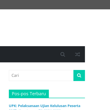
Pos-pos Terbaru
UPK: Pelaksanaan Ujian Kelulusan Peserta