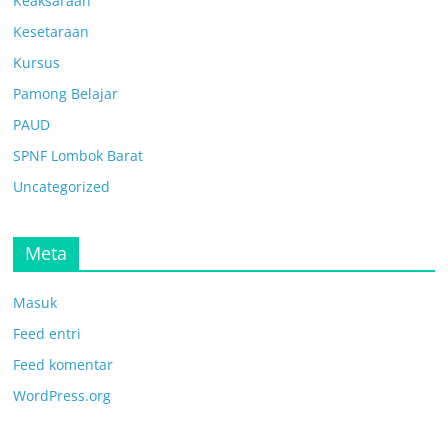
Keaksaraan
Kesetaraan
Kursus
Pamong Belajar
PAUD
SPNF Lombok Barat
Uncategorized
Meta
Masuk
Feed entri
Feed komentar
WordPress.org