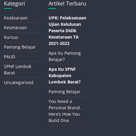
Kategori
Artikel Terbaru
Keaksaraan
UPK: Pelaksanaan
Ujian Kelulusan
Kesetaraan
Peserta Didik
Kesetaraan TA
Kursus
2021-2022
Pamong Belajar
Apa itu Pamong
PAUD
Belajar?
SPNF Lombok
Apa itu SPNF
Barat
Kabupaten
Lombok Barat?
Uncategorized
Pamong Belajar
You Need a
Personal Brand.
Here’s How You
Build One.