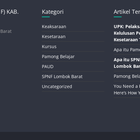
) KAB.
Kategori
Artikel Te
Keaksaraan
UPK: Pelaks
 Barat
Kelulusan P
Kesetaraan
Kesetaraan 
Kursus
Apa itu Pam
Pamong Belajar
Apa itu SP
Lombok Bar
PAUD
Pamong Bela
SPNF Lombok Barat
You Need a 
Uncategorized
Here’s How 