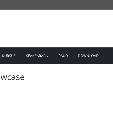
KURSUS
KEAKSARAAN
PAUD
DOWNLOAD
owcase