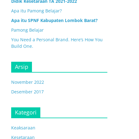
Didik Kesetaraan TA 2021-2022
Apa itu Pamong Belajar?
Apa itu SPNF Kabupaten Lombok Barat?
Pamong Belajar
You Need a Personal Brand. Here’s How You
Build One.
Arsip
November 2022
Desember 2017
Kategori
Keaksaraan
Kesetaraan