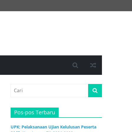
Pos-pos Terbaru
UPK: Pelaksanaan Ujian Kelulusan Peserta