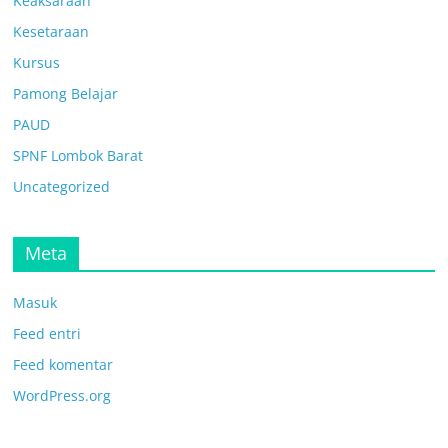
Keaksaraan
Kesetaraan
Kursus
Pamong Belajar
PAUD
SPNF Lombok Barat
Uncategorized
Meta
Masuk
Feed entri
Feed komentar
WordPress.org