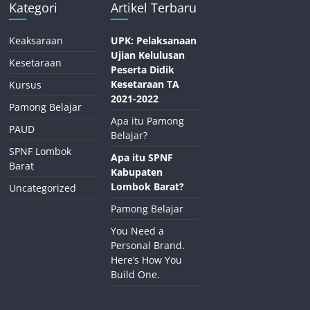
Kategori
Artikel Terbaru
Keaksaraan
UPK: Pelaksanaan
Ujian Kelulusan
Kesetaraan
Peserta Didik
Kesetaraan TA
Kursus
2021-2022
Pamong Belajar
Apa itu Pamong
PAUD
Belajar?
SPNF Lombok
Apa itu SPNF
Barat
Kabupaten
Lombok Barat?
Uncategorized
Pamong Belajar
You Need a
Personal Brand.
Here’s How You
Build One.