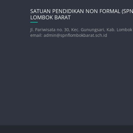
SATUAN PENDIDIKAN NON FORMAL (SPNF
LOMBOK BARAT
Jl. Pariwisata no. 30, Kec. Gunungsari, Kab. Lombok
email: admin@spnflombokbarat.sch.id