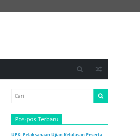
Pos-pos Terbaru
UPK: Pelaksanaan Ujian Kelulusan Peserta