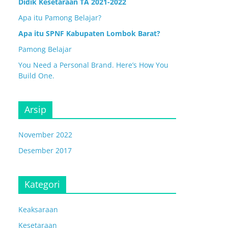
Didik Kesetaraan TA 2021-2022
Apa itu Pamong Belajar?
Apa itu SPNF Kabupaten Lombok Barat?
Pamong Belajar
You Need a Personal Brand. Here’s How You
Build One.
Arsip
November 2022
Desember 2017
Kategori
Keaksaraan
Kesetaraan