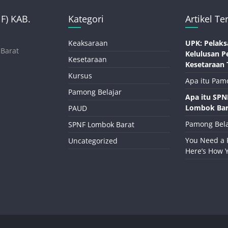
) KAB.
Kategori
Artikel Te
Keaksaraan
UPK: Pelaks
 Barat
Kelulusan P
Kesetaraan
Kesetaraan 
Kursus
Apa itu Pam
Pamong Belajar
Apa itu SP
Lombok Bar
PAUD
Pamong Bela
SPNF Lombok Barat
You Need a 
Uncategorized
Here’s How 