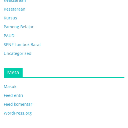
Keaksaraan
Kesetaraan
Kursus
Pamong Belajar
PAUD
SPNF Lombok Barat
Uncategorized
Meta
Masuk
Feed entri
Feed komentar
WordPress.org