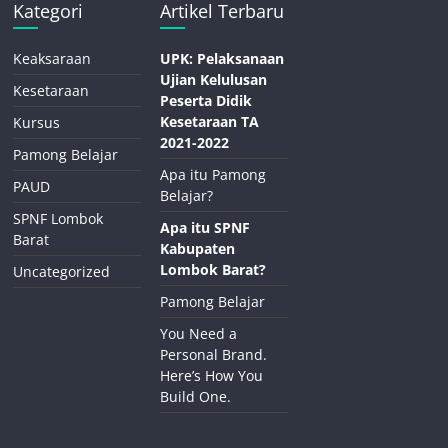
Kategori
Artikel Terbaru
Keaksaraan
UPK: Pelaksanaan
Ujian Kelulusan
Kesetaraan
Peserta Didik
Kesetaraan TA
Kursus
2021-2022
Pamong Belajar
Apa itu Pamong
PAUD
Belajar?
SPNF Lombok
Apa itu SPNF
Barat
Kabupaten
Lombok Barat?
Uncategorized
Pamong Belajar
You Need a
Personal Brand.
Here’s How You
Build One.