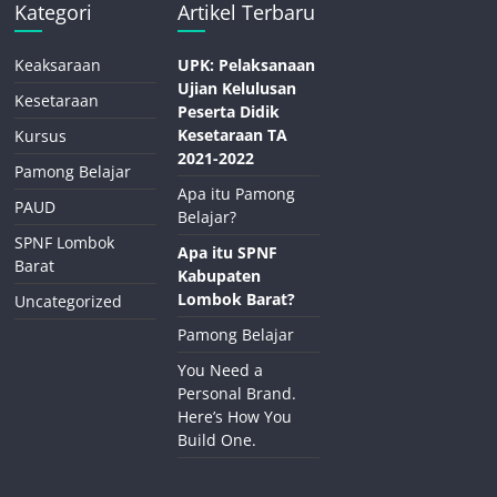
Kategori
Artikel Terbaru
Keaksaraan
UPK: Pelaksanaan
Ujian Kelulusan
Kesetaraan
Peserta Didik
Kesetaraan TA
Kursus
2021-2022
Pamong Belajar
Apa itu Pamong
PAUD
Belajar?
SPNF Lombok
Apa itu SPNF
Barat
Kabupaten
Lombok Barat?
Uncategorized
Pamong Belajar
You Need a
Personal Brand.
Here’s How You
Build One.