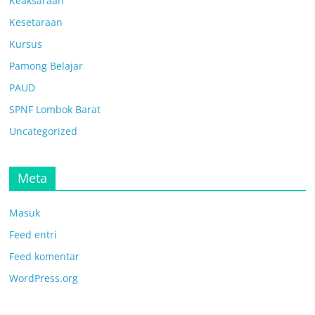
Keaksaraan
Kesetaraan
Kursus
Pamong Belajar
PAUD
SPNF Lombok Barat
Uncategorized
Meta
Masuk
Feed entri
Feed komentar
WordPress.org