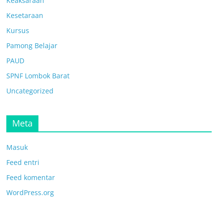
Keaksaraan
Kesetaraan
Kursus
Pamong Belajar
PAUD
SPNF Lombok Barat
Uncategorized
Meta
Masuk
Feed entri
Feed komentar
WordPress.org