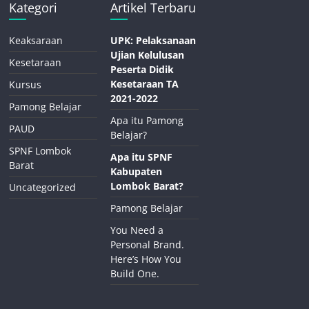
Kategori
Artikel Terbaru
Keaksaraan
UPK: Pelaksanaan
Ujian Kelulusan
Kesetaraan
Peserta Didik
Kesetaraan TA
Kursus
2021-2022
Pamong Belajar
Apa itu Pamong
PAUD
Belajar?
SPNF Lombok
Apa itu SPNF
Barat
Kabupaten
Lombok Barat?
Uncategorized
Pamong Belajar
You Need a
Personal Brand.
Here’s How You
Build One.