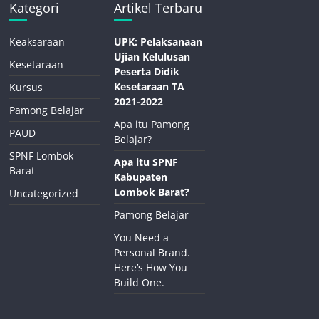
Kategori
Artikel Terbaru
Keaksaraan
UPK: Pelaksanaan
Ujian Kelulusan
Kesetaraan
Peserta Didik
Kesetaraan TA
Kursus
2021-2022
Pamong Belajar
Apa itu Pamong
PAUD
Belajar?
SPNF Lombok
Apa itu SPNF
Barat
Kabupaten
Lombok Barat?
Uncategorized
Pamong Belajar
You Need a
Personal Brand.
Here’s How You
Build One.