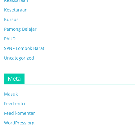
Keaksaraan
Kesetaraan
Kursus
Pamong Belajar
PAUD
SPNF Lombok Barat
Uncategorized
Meta
Masuk
Feed entri
Feed komentar
WordPress.org