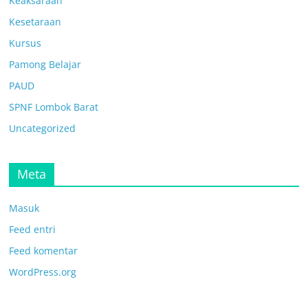
Keaksaraan
Kesetaraan
Kursus
Pamong Belajar
PAUD
SPNF Lombok Barat
Uncategorized
Meta
Masuk
Feed entri
Feed komentar
WordPress.org