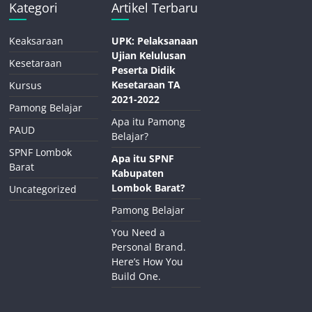
Kategori
Artikel Terbaru
Keaksaraan
UPK: Pelaksanaan
Ujian Kelulusan
Kesetaraan
Peserta Didik
Kesetaraan TA
Kursus
2021-2022
Pamong Belajar
Apa itu Pamong
PAUD
Belajar?
SPNF Lombok
Apa itu SPNF
Barat
Kabupaten
Lombok Barat?
Uncategorized
Pamong Belajar
You Need a
Personal Brand.
Here’s How You
Build One.