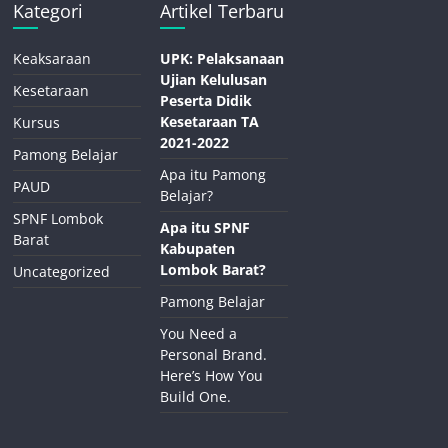
Kategori
Artikel Terbaru
Keaksaraan
UPK: Pelaksanaan
Ujian Kelulusan
Kesetaraan
Peserta Didik
Kesetaraan TA
Kursus
2021-2022
Pamong Belajar
Apa itu Pamong
PAUD
Belajar?
SPNF Lombok
Apa itu SPNF
Barat
Kabupaten
Lombok Barat?
Uncategorized
Pamong Belajar
You Need a
Personal Brand.
Here’s How You
Build One.