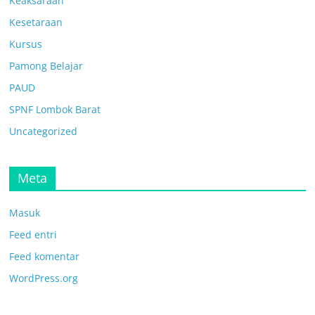
Keaksaraan
Kesetaraan
Kursus
Pamong Belajar
PAUD
SPNF Lombok Barat
Uncategorized
Meta
Masuk
Feed entri
Feed komentar
WordPress.org