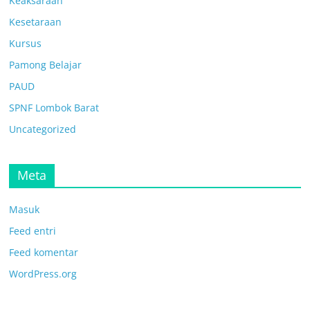
Keaksaraan
Kesetaraan
Kursus
Pamong Belajar
PAUD
SPNF Lombok Barat
Uncategorized
Meta
Masuk
Feed entri
Feed komentar
WordPress.org