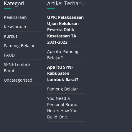
Kategori
Artikel Terbaru
Keaksaraan
UPK: Pelaksanaan
Ujian Kelulusan
Kesetaraan
Peserta Didik
Kesetaraan TA
Kursus
2021-2022
Pamong Belajar
Apa itu Pamong
PAUD
Belajar?
SPNF Lombok
Apa itu SPNF
Barat
Kabupaten
Lombok Barat?
Uncategorized
Pamong Belajar
You Need a
Personal Brand.
Here’s How You
Build One.