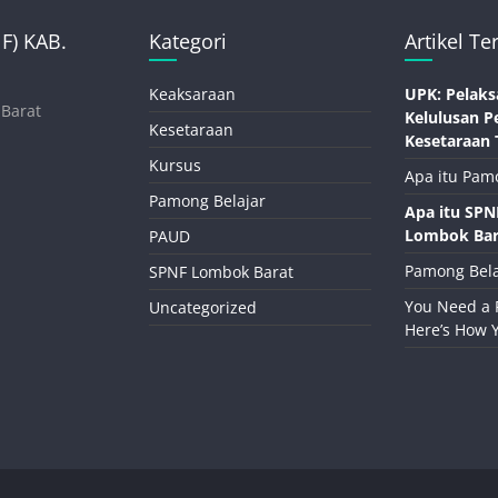
) KAB.
Kategori
Artikel Te
Keaksaraan
UPK: Pelaks
 Barat
Kelulusan P
Kesetaraan
Kesetaraan 
Kursus
Apa itu Pam
Pamong Belajar
Apa itu SP
Lombok Bar
PAUD
Pamong Bela
SPNF Lombok Barat
You Need a 
Uncategorized
Here’s How 