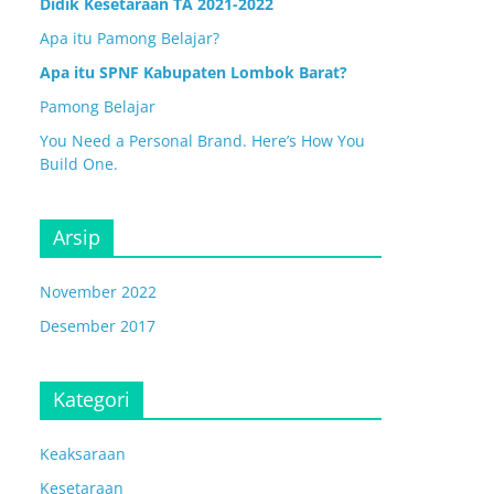
Didik Kesetaraan TA 2021-2022
Apa itu Pamong Belajar?
Apa itu SPNF Kabupaten Lombok Barat?
Pamong Belajar
You Need a Personal Brand. Here’s How You
Build One.
Arsip
November 2022
Desember 2017
Kategori
Keaksaraan
Kesetaraan