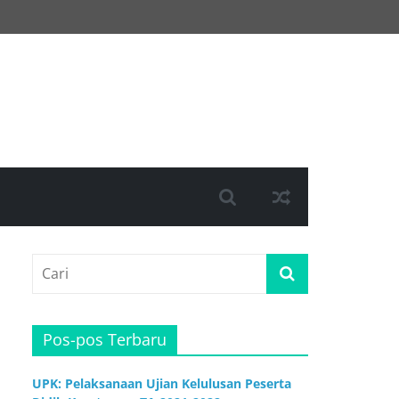
Pos-pos Terbaru
UPK: Pelaksanaan Ujian Kelulusan Peserta