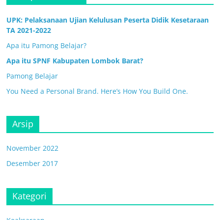
UPK: Pelaksanaan Ujian Kelulusan Peserta Didik Kesetaraan
TA 2021-2022
Apa itu Pamong Belajar?
Apa itu SPNF Kabupaten Lombok Barat?
Pamong Belajar
You Need a Personal Brand. Here’s How You Build One.
Arsip
November 2022
Desember 2017
Kategori