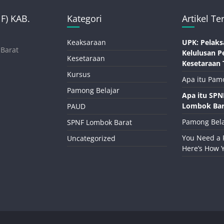
) KAB.
Kategori
Artikel Te
Keaksaraan
UPK: Pelaks
 Barat
Kelulusan P
Kesetaraan
Kesetaraan 
Kursus
Apa itu Pam
Pamong Belajar
Apa itu SP
Lombok Bar
PAUD
Pamong Bela
SPNF Lombok Barat
You Need a 
Uncategorized
Here’s How 