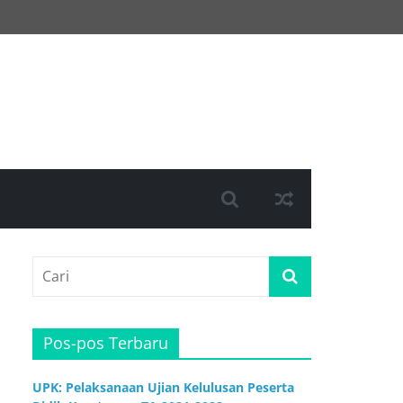
Pos-pos Terbaru
UPK: Pelaksanaan Ujian Kelulusan Peserta