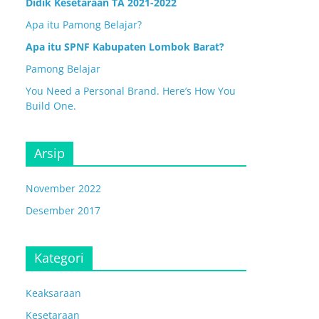
Didik Kesetaraan TA 2021-2022
Apa itu Pamong Belajar?
Apa itu SPNF Kabupaten Lombok Barat?
Pamong Belajar
You Need a Personal Brand. Here’s How You
Build One.
Arsip
November 2022
Desember 2017
Kategori
Keaksaraan
Kesetaraan