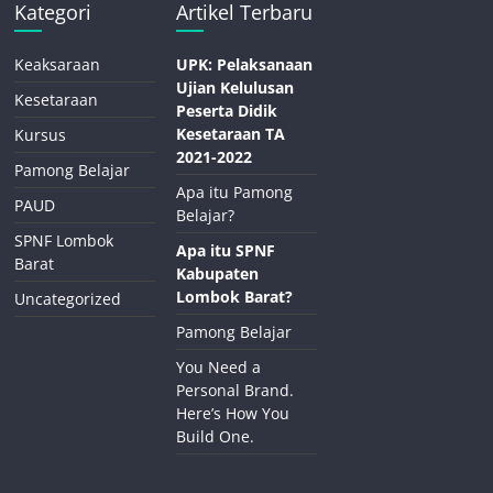
Kategori
Artikel Terbaru
Keaksaraan
UPK: Pelaksanaan
Ujian Kelulusan
Kesetaraan
Peserta Didik
Kesetaraan TA
Kursus
2021-2022
Pamong Belajar
Apa itu Pamong
PAUD
Belajar?
SPNF Lombok
Apa itu SPNF
Barat
Kabupaten
Lombok Barat?
Uncategorized
Pamong Belajar
You Need a
Personal Brand.
Here’s How You
Build One.