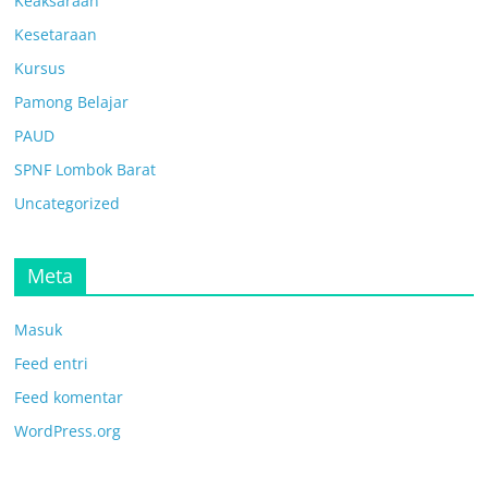
Keaksaraan
Kesetaraan
Kursus
Pamong Belajar
PAUD
SPNF Lombok Barat
Uncategorized
Meta
Masuk
Feed entri
Feed komentar
WordPress.org