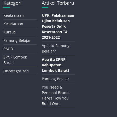
Kategori
Artikel Terbaru
Keaksaraan
UPK: Pelaksanaan
Ujian Kelulusan
Kesetaraan
Peserta Didik
Kesetaraan TA
Kursus
2021-2022
Pamong Belajar
Apa itu Pamong
PAUD
Belajar?
SPNF Lombok
Apa itu SPNF
Barat
Kabupaten
Lombok Barat?
Uncategorized
Pamong Belajar
You Need a
Personal Brand.
Here’s How You
Build One.