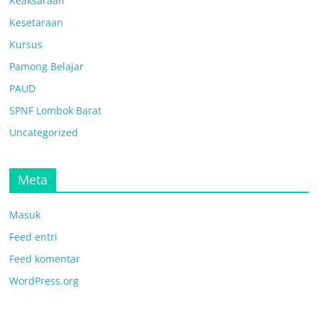
Keaksaraan
Kesetaraan
Kursus
Pamong Belajar
PAUD
SPNF Lombok Barat
Uncategorized
Meta
Masuk
Feed entri
Feed komentar
WordPress.org