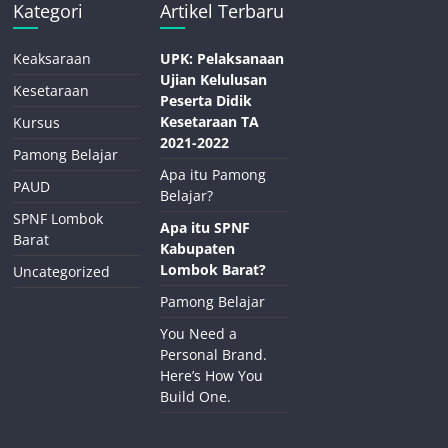
Kategori
Artikel Terbaru
Keaksaraan
UPK: Pelaksanaan
Ujian Kelulusan
Kesetaraan
Peserta Didik
Kesetaraan TA
Kursus
2021-2022
Pamong Belajar
Apa itu Pamong
PAUD
Belajar?
SPNF Lombok
Apa itu SPNF
Barat
Kabupaten
Lombok Barat?
Uncategorized
Pamong Belajar
You Need a
Personal Brand.
Here’s How You
Build One.