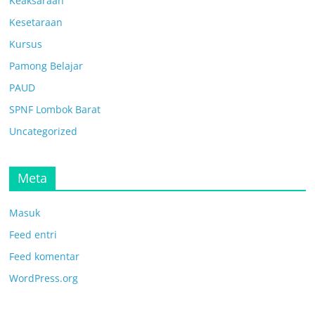
Keaksaraan
Kesetaraan
Kursus
Pamong Belajar
PAUD
SPNF Lombok Barat
Uncategorized
Meta
Masuk
Feed entri
Feed komentar
WordPress.org