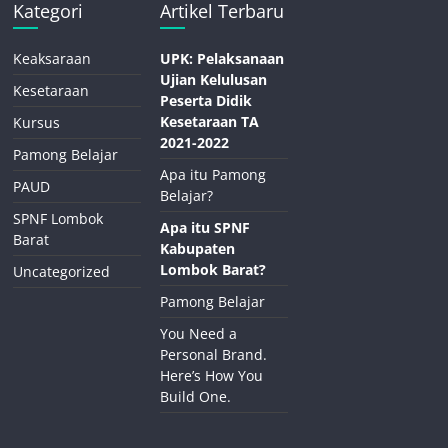
Kategori
Artikel Terbaru
Keaksaraan
UPK: Pelaksanaan
Ujian Kelulusan
Kesetaraan
Peserta Didik
Kesetaraan TA
Kursus
2021-2022
Pamong Belajar
Apa itu Pamong
PAUD
Belajar?
SPNF Lombok
Apa itu SPNF
Barat
Kabupaten
Lombok Barat?
Uncategorized
Pamong Belajar
You Need a
Personal Brand.
Here’s How You
Build One.