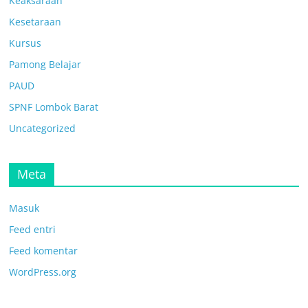
Keaksaraan
Kesetaraan
Kursus
Pamong Belajar
PAUD
SPNF Lombok Barat
Uncategorized
Meta
Masuk
Feed entri
Feed komentar
WordPress.org