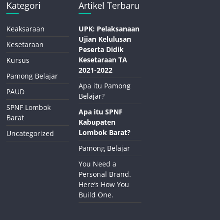
Kategori
Artikel Terbaru
Keaksaraan
UPK: Pelaksanaan
Ujian Kelulusan
Kesetaraan
Peserta Didik
Kesetaraan TA
Kursus
2021-2022
Pamong Belajar
Apa itu Pamong
PAUD
Belajar?
SPNF Lombok
Apa itu SPNF
Barat
Kabupaten
Lombok Barat?
Uncategorized
Pamong Belajar
You Need a
Personal Brand.
Here’s How You
Build One.