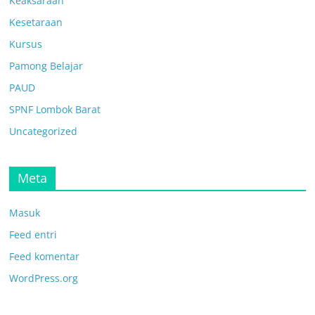
Keaksaraan
Kesetaraan
Kursus
Pamong Belajar
PAUD
SPNF Lombok Barat
Uncategorized
Meta
Masuk
Feed entri
Feed komentar
WordPress.org