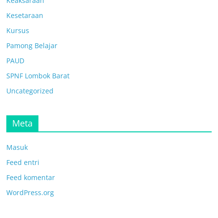
Keaksaraan
Kesetaraan
Kursus
Pamong Belajar
PAUD
SPNF Lombok Barat
Uncategorized
Meta
Masuk
Feed entri
Feed komentar
WordPress.org