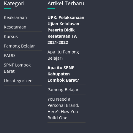
Kategori
Artikel Terbaru
Keaksaraan
UPK: Pelaksanaan
Ujian Kelulusan
Kesetaraan
Peserta Didik
Kesetaraan TA
Kursus
2021-2022
Pamong Belajar
Apa itu Pamong
PAUD
Belajar?
SPNF Lombok
Apa itu SPNF
Barat
Kabupaten
Lombok Barat?
Uncategorized
Pamong Belajar
You Need a
Personal Brand.
Here’s How You
Build One.